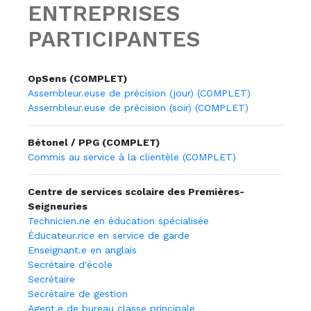
ENTREPRISES
PARTICIPANTES
OpSens (COMPLET)
Assembleur.euse de précision (jour) (COMPLET)
Assembleur.euse de précision (soir) (COMPLET)
Bétonel / PPG (COMPLET)
Commis au service à la clientèle (COMPLET)
Centre de services scolaire des Premières-
Seigneuries
Technicien.ne en éducation spécialisée
Éducateur.rice en service de garde
Enseignant.e en anglais
Secrétaire d'école
Secrétaire
Secrétaire de gestion
Agent.e de bureau classe principale