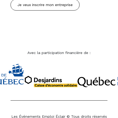
Je veux inscrire mon entreprise
Avec la participation financière de :
Les Événements Emploi Éclair © Tous droits réservés