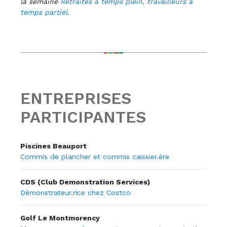
la semaine
Retraités à temps plein, travailleurs à
temps partiel
.
ENTREPRISES
PARTICIPANTES
Piscines Beauport
Commis de plancher et commis caissier.ère
CDS (Club Demonstration Services)
Démonstrateur.rice chez Costco
Golf Le Montmorency