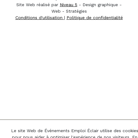
Site Web réalisé par
Niveau 5
- Design graphique -
Web - Stratégies
Conditions d'utilisation
|
Politique de confidentialité
Le site Web de Événements Emploi Éclair utilise des cookie
pour nous aider à optimiser l'expérience de nos visiteurs. En